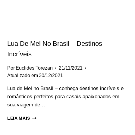
Lua De Mel No Brasil – Destinos
Incríveis
Por
Euclides Torezan
21/11/2021
Atualizado em
30/12/2021
Lua de Mel no Brasil – conheça destinos incríveis e
românticos perfeitos para casais apaixonados em
sua viagem de…
LUA
LEIA MAIS
DE
MEL