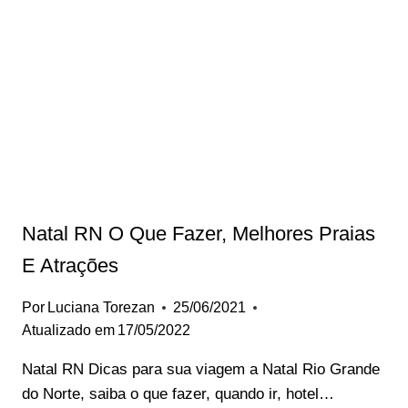
NO
BRASIL
–
DESTINOS
INCRÍVEIS
Natal RN O Que Fazer, Melhores Praias
E Atrações
Por
Luciana Torezan
25/06/2021
Atualizado em
17/05/2022
Natal RN Dicas para sua viagem a Natal Rio Grande
do Norte, saiba o que fazer, quando ir, hotel…