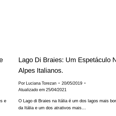
e
Lago Di Braies: Um Espetáculo 
Alpes Italianos.
Por
Luciana Torezan
20/05/2019
Atualizado em
25/04/2021
es e
O Lago di Braies na Itália é um dos lagos mais bo
da Itália e um dos atrativos mais…