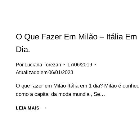
O Que Fazer Em Milão – Itália Em
Dia.
Por
Luciana Torezan
17/06/2019
Atualizado em
06/01/2023
O que fazer em Milão Itália em 1 dia? Milão é conhe
como a capital da moda mundial, Se…
O
LEIA MAIS
QUE
FAZER
EM
MILÃO