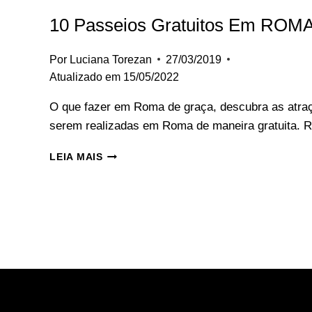
10 Passeios Gratuitos Em ROM
Por
Luciana Torezan
27/03/2019
Atualizado em
15/05/2022
O que fazer em Roma de graça, descubra as atra
serem realizadas em Roma de maneira gratuita.
s
10
LEIA MAIS
PASSEIOS
GRATUITOS
EM
ROMA