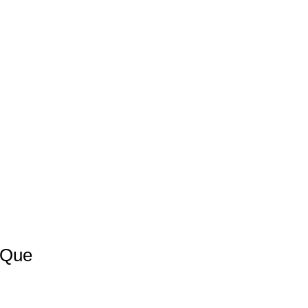
s Que