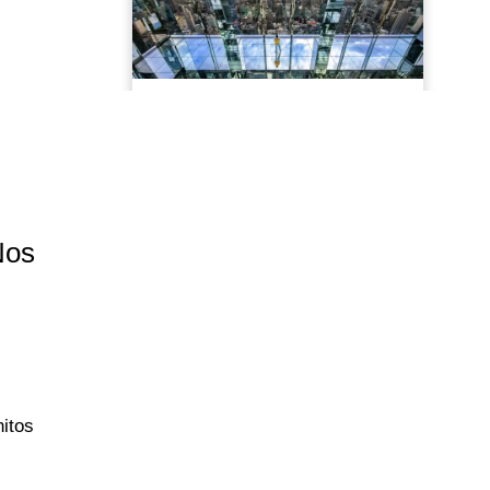
Nos
nitos