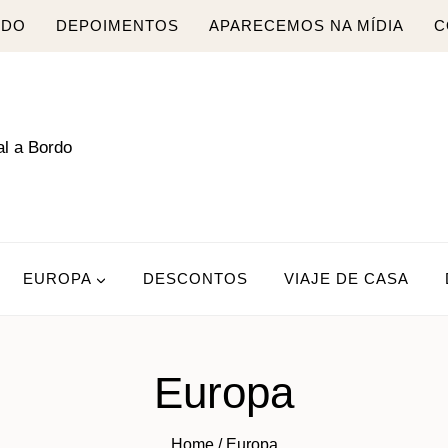
RDO
DEPOIMENTOS
APARECEMOS NA MÍDIA
C
EUROPA
DESCONTOS
VIAJE DE CASA
Europa
Home
/
Europa