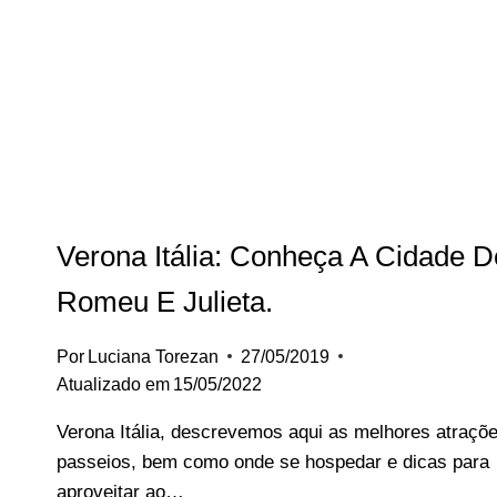
–
ITÁLIA
EM
1
DIA.
Verona Itália: Conheça A Cidade D
Romeu E Julieta.
Por
Luciana Torezan
27/05/2019
Atualizado em
15/05/2022
Verona Itália, descrevemos aqui as melhores atraçõ
passeios, bem como onde se hospedar e dicas para
aproveitar ao…