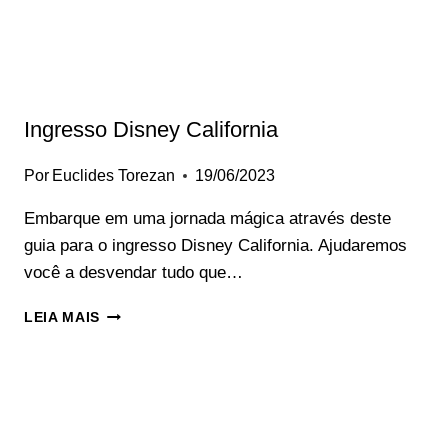
MELHORES
BAIRROS
Ingresso Disney California
Por
Euclides Torezan
19/06/2023
Embarque em uma jornada mágica através deste
guia para o ingresso Disney California. Ajudaremos
você a desvendar tudo que…
INGRESSO
LEIA MAIS
DISNEY
CALIFORNIA