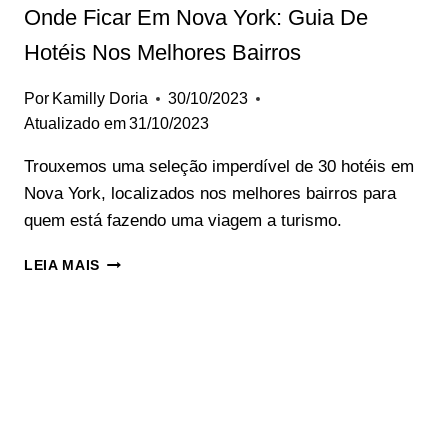
Onde Ficar Em Nova York: Guia De
Hotéis Nos Melhores Bairros
Por
Kamilly Doria
30/10/2023
Atualizado em
31/10/2023
Trouxemos uma seleção imperdível de 30 hotéis em
Nova York, localizados nos melhores bairros para
quem está fazendo uma viagem a turismo.
ONDE
LEIA MAIS
FICAR
EM
NOVA
YORK:
GUIA
DE
HOTÉIS
NOS