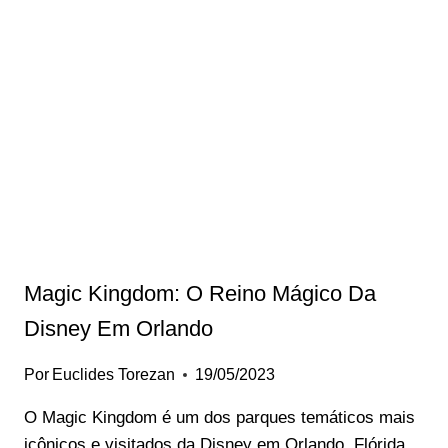
OF
ADVENTURE:
PARQUE
PARA
TODA
A
FAMÍLIA
Magic Kingdom: O Reino Mágico Da
Disney Em Orlando
Por
Euclides Torezan
19/05/2023
O Magic Kingdom é um dos parques temáticos mais
icônicos e visitados da Disney em Orlando, Flórida.