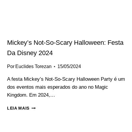
Mickey’s Not-So-Scary Halloween: Festa
Da Disney 2024
Por
Euclides Torezan
15/05/2024
A festa Mickey’s Not-So-Scary Halloween Party é um
dos eventos mais esperados do ano no Magic
Kingdom. Em 2024,…
MICKEY’S
LEIA MAIS
NOT-
SO-
SCARY
HALLOWEEN: