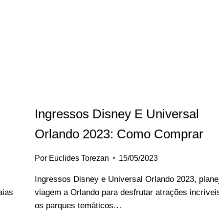
EM
ORLANDO
Ingressos Disney E Universal
Orlando ‍2023: Como Comprar
Por
Euclides Torezan
15/05/2023
Ingressos Disney e Universal Orlando 2023, plane
aias
viagem a Orlando para desfrutar atrações incrívei
os parques temáticos…