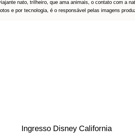
ajante nato, trilheiro, que ama animais, o contato com a nat
tos e por tecnologia, é o responsável pelas imagens produz
Ingresso Disney California