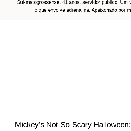
Sul-matogrossense, 41 anos, servidor público. Um vi
o que envolve adrenalina. Apaixonado por mo
Mickey’s Not-So-Scary Halloween: