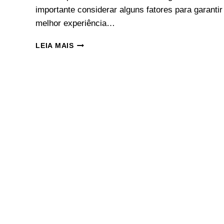
importante considerar alguns fatores para garantir
melhor experiência…
QUANDO
LEIA MAIS
IR
A
SANTIAGO