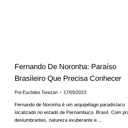
PARA
TODA
A
FAMÍLIA
Fernando De Noronha: Paraíso
Brasileiro Que Precisa Conhecer
Por
Euclides Torezan
17/05/2023
Fernando de Noronha é um arquipélago paradisíaco
localizado no estado de Pernambuco, Brasil. Com pr
deslumbrantes, natureza exuberante e…