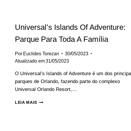
Universal’s Islands Of Adventure:
Parque Para Toda A Família
Por
Euclides Torezan
30/05/2023
Atualizado em
31/05/2023
‍O Universal’s Islands of Adventure é um dos principa
parques de Orlando, fazendo parte do complexo
Universal Orlando Resort,…
UNIVERSAL’S
LEIA MAIS
ISLANDS
OF
ADVENTURE:
PARQUE