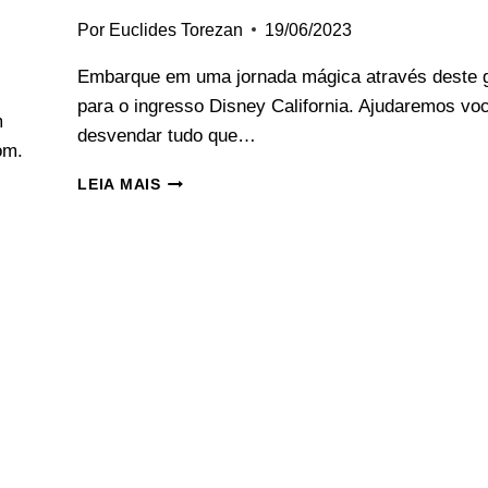
Por
Euclides Torezan
19/06/2023
Embarque em uma jornada mágica através deste 
para o ingresso Disney California. Ajudaremos vo
m
desvendar tudo que…
om.
INGRESSO
LEIA MAIS
DISNEY
CALIFORNIA