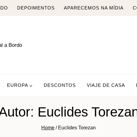
RDO
DEPOIMENTOS
APARECEMOS NA MÍDIA
C
EUROPA
DESCONTOS
VIAJE DE CASA
Autor: Euclides Toreza
Home
/
Euclides Torezan