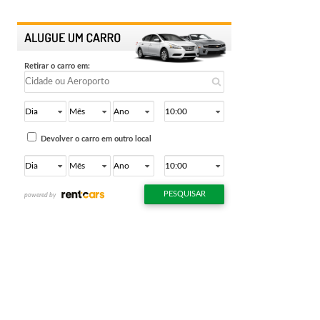
QUE
FAZER
EM
MILÃO
–
ITÁLIA
EM
1
DIA.