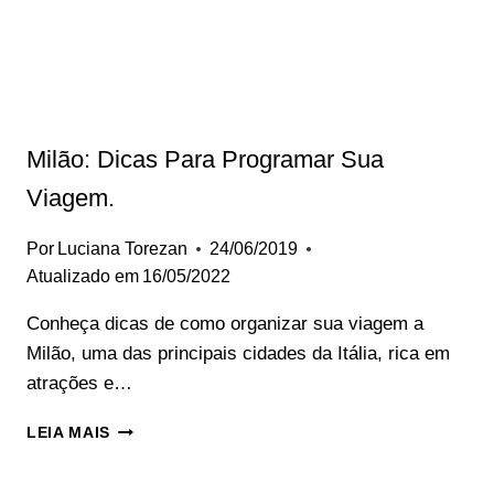
Milão: Dicas Para Programar Sua
Viagem.
Por
Luciana Torezan
24/06/2019
Atualizado em
16/05/2022
Conheça dicas de como organizar sua viagem a
Milão, uma das principais cidades da Itália, rica em
atrações e…
MILÃO:
LEIA MAIS
DICAS
PARA