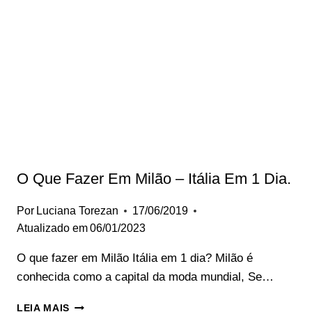
PROGRAMAR
SUA
VIAGEM.
O Que Fazer Em Milão – Itália Em 1 Dia.
Por
Luciana Torezan
17/06/2019
Atualizado em
06/01/2023
O que fazer em Milão Itália em 1 dia? Milão é
conhecida como a capital da moda mundial, Se…
O
LEIA MAIS