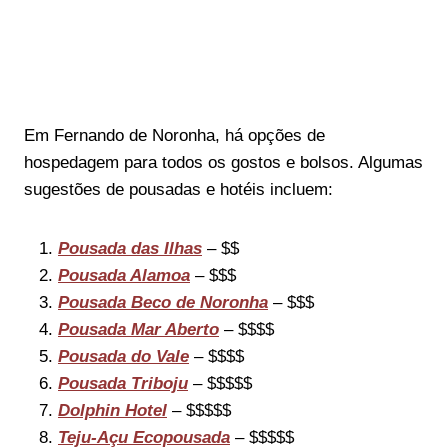
Em Fernando de Noronha, há opções de
hospedagem para todos os gostos e bolsos. Algumas
sugestões de pousadas e hotéis incluem:
Pousada das Ilhas
– $$
Pousada Alamoa
– $$$
Pousada Beco de Noronha
– $$$
Pousada Mar Aberto
– $$$$
Pousada do Vale
– $$$$
Pousada Triboju
– $$$$$
Dolphin Hotel
– $$$$$
Teju-Açu Ecopousada
– $$$$$