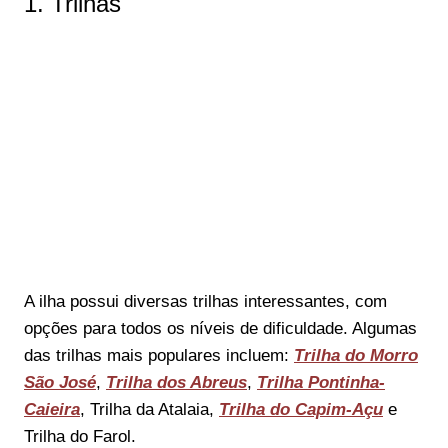
1. Trilhas
A ilha possui diversas trilhas interessantes, com
opções para todos os níveis de dificuldade. Algumas
das trilhas mais populares incluem:
Trilha do Morro
São José
,
Trilha dos Abreus
,
Trilha Pontinha-
Caieira
, Trilha da Atalaia,
Trilha do Capim-Açu
e
Trilha do Farol.