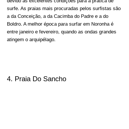
devido às excelentes condições para a prática de
surfe. As praias mais procuradas pelos surfistas são
a da Conceição, a da Cacimba do Padre e a do
Boldro. A melhor época para surfar em Noronha é
entre janeiro e fevereiro, quando as ondas grandes
atingem o arquipélago.
4. Praia Do Sancho