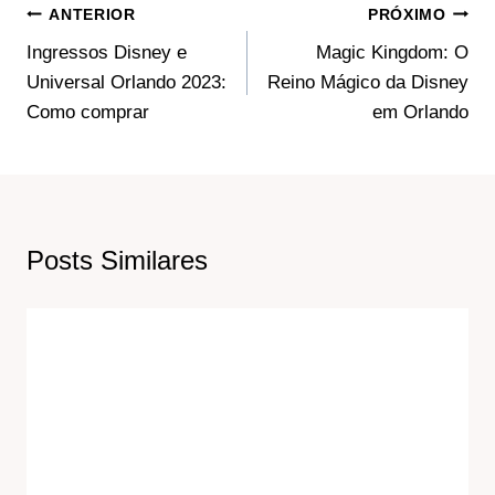
Navegação
ANTERIOR
PRÓXIMO
Ingressos Disney e
Magic Kingdom: O
De
Universal Orlando ‍2023:
Reino Mágico da Disney
Post
Como comprar
em Orlando
Posts Similares