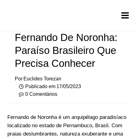
Pular
para
o
Conteúdo
Fernando De Noronha:
Paraíso Brasileiro Que
Precisa Conhecer
Por
Euclides Torezan
Publicado em
17/05/2023
0 Comentários
Fernando de Noronha é um arquipélago paradisíaco
localizado no estado de Pernambuco, Brasil. Com
praias deslumbrantes, natureza exuberante e uma