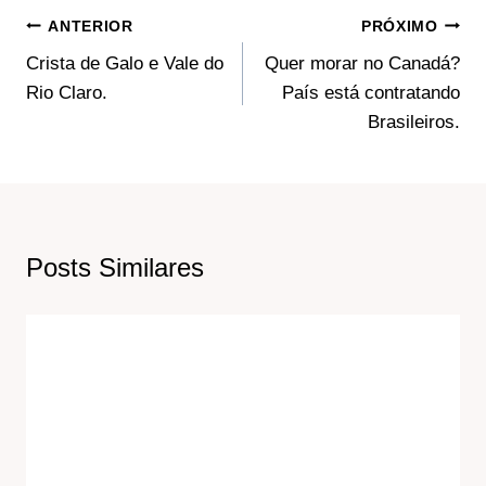
Navegação
ANTERIOR
PRÓXIMO
Crista de Galo e Vale do
Quer morar no Canadá?
De
Rio Claro.
País está contratando
Post
Brasileiros.
Posts Similares