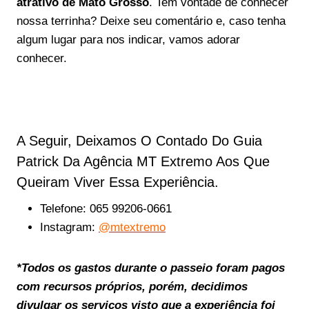
atrativo de Mato Grosso
. Tem vontade de conhecer
nossa terrinha? Deixe seu comentário e, caso tenha
algum lugar para nos indicar, vamos adorar
conhecer.
A Seguir, Deixamos O Contado Do Guia
Patrick Da Agência MT Extremo Aos Que
Queiram Viver Essa Experiência.
Telefone: 065 99206-0661
Instagram:
@mtextremo
*Todos os gastos durante o passeio foram pagos
com recursos próprios, porém, decidimos
divulgar os serviços visto que a experiência foi