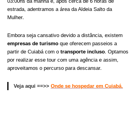
03:00hs da manhã e, após cerca de 6 horas de
estrada, adentramos a área da Aldeia Salto da
Mulher.
Embora seja cansativo devido a distância, existem
empresas de turismo
que oferecem passeios a
partir de Cuiabá com o
transporte incluso
. Optamos
por realizar esse tour com uma agência e assim,
aproveitamos o percurso para descansar.
Veja aqui ==>>
Onde se hospedar em Cuiabá.