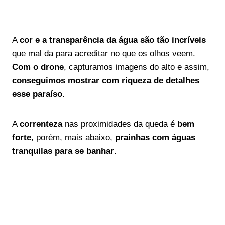
A
cor e a transparência da água são tão incríveis
que mal da para acreditar no que os olhos veem.
Com o drone
, capturamos imagens do alto e assim,
conseguimos mostrar com riqueza de detalhes
esse paraíso
.
A
correnteza
nas proximidades da queda é
bem
forte
, porém, mais abaixo,
prainhas com águas
tranquilas para se banhar
.