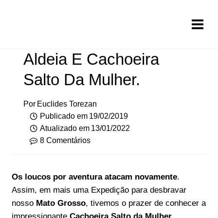
Pular
para
o
Conteúdo
Aldeia E Cachoeira
Salto Da Mulher.
Por
Euclides Torezan
Publicado em
19/02/2019
Atualizado em
13/01/2022
8 Comentários
Os loucos por aventura atacam novamente
.
Assim, em mais uma Expedição para desbravar
nosso
Mato Grosso
, tivemos o prazer de conhecer a
impressionante
Cachoeira Salto da Mulher
,