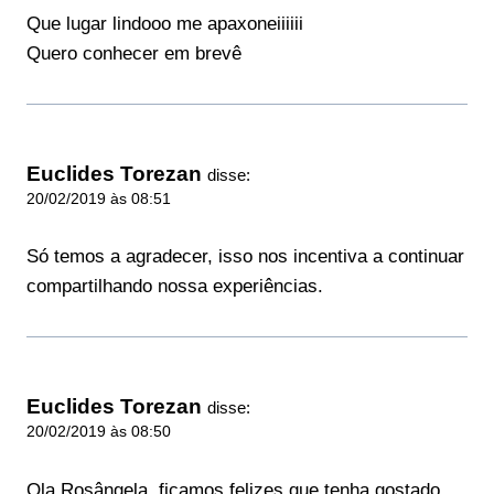
Que lugar lindooo me apaxoneiiiiii
Quero conhecer em brevê
Euclides Torezan
disse:
20/02/2019 às 08:51
Só temos a agradecer, isso nos incentiva a continuar
compartilhando nossa experiências.
Euclides Torezan
disse:
20/02/2019 às 08:50
Ola Rosângela, ficamos felizes que tenha gostado.