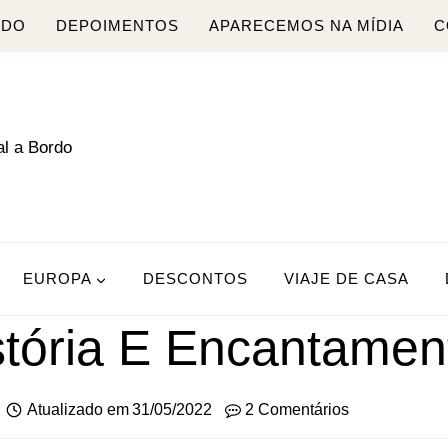
RDO
DEPOIMENTOS
APARECEMOS NA MÍDIA
C
EUROPA
DESCONTOS
VIAJE DE CASA
stória E Encantamen
Atualizado em
31/05/2022
2 Comentários