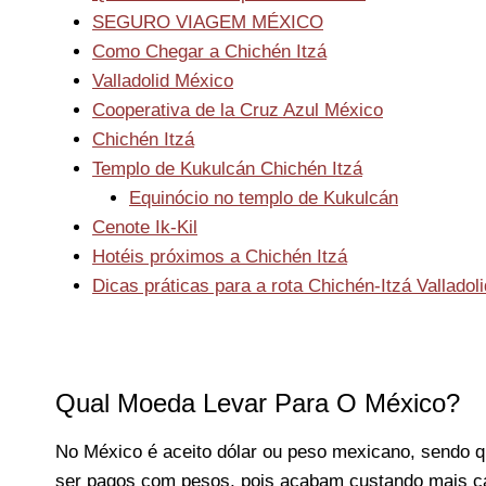
SEGURO VIAGEM MÉXICO
Como Chegar a Chichén Itzá
Valladolid México
Cooperativa de la Cruz Azul México
Chichén Itzá
Templo de Kukulcán Chichén Itzá
Equinócio no templo de Kukulcán
Cenote Ik-Kil
Hotéis próximos a Chichén Itzá
Dicas práticas para a rota Chichén-Itzá Valladoli
Qual Moeda Levar Para O México?
No México é aceito dólar ou peso mexicano, sendo q
ser pagos com pesos, pois acabam custando mais ca