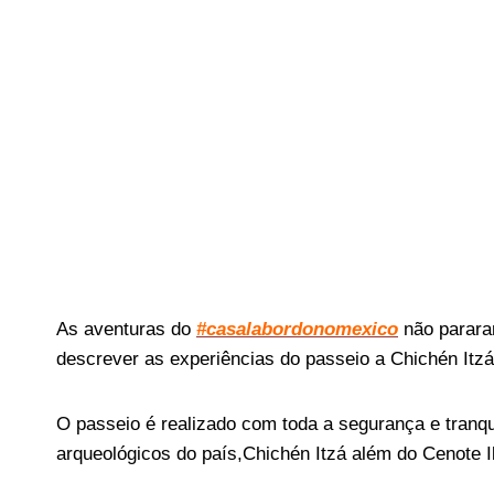
As aventuras do
#casalabordonomexico
não parar
descrever as experiências do passeio a Chichén Itzá 
O passeio é realizado com toda a segurança e tranq
arqueológicos do país,
Chichén Itzá além do Cenote Ik