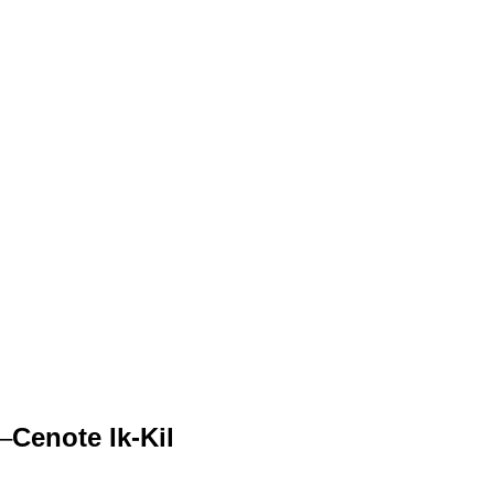
–
Cenote Ik-Kil