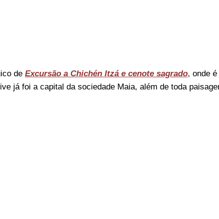
gico de
Excursão a Chichén Itzá e cenote sagrado
, onde é
sive já foi a capital da sociedade Maia, além de toda paisag