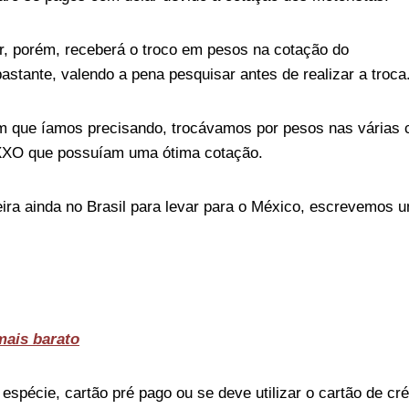
, porém, receberá o troco em pesos na cotação do
astante, valendo a pena pesquisar antes de realizar a troca
m que íamos precisando, trocávamos por pesos nas várias 
OXXO que possuíam uma ótima cotação.
ra ainda no Brasil para levar para o México, escrevemos 
mais barato
espécie, cartão pré pago ou se deve utilizar o cartão de cré