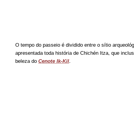
O tempo do passeio é dividido entre o sítio arqueoló
apresentada toda história de Chichén Itza, que inclu
beleza do
Cenote Ik-Kil
.