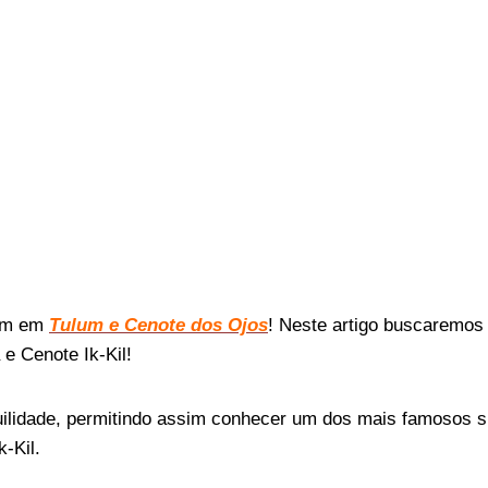
am em
Tulum e Cenote dos Ojos
! Neste artigo buscaremos
e Cenote Ik-Kil!
uilidade, permitindo assim conhecer um dos mais famosos sí
-Kil.