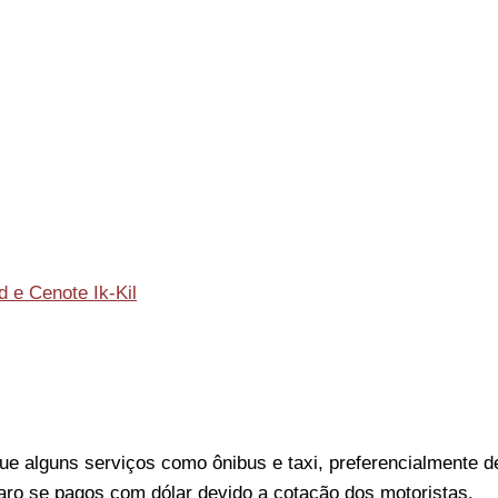
d e Cenote Ik-Kil
ue alguns serviços como ônibus e taxi, preferencialmente 
ro se pagos com dólar devido a cotação dos motoristas.