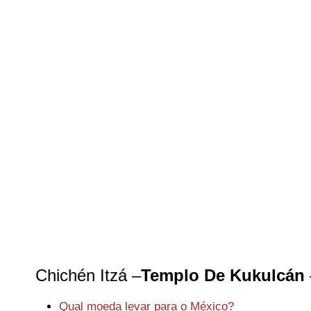
Chichén Itzá –
Templo De Kukulcán
Qual moeda levar para o México?