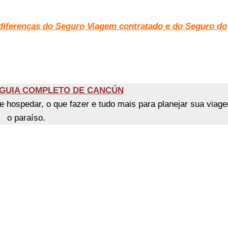
diferenças do Seguro Viagem contratado e do Seguro do
: GUIA COMPLETO DE CANCÚN
se hospedar, o que fazer e tudo mais para planejar sua viag
o paraíso.