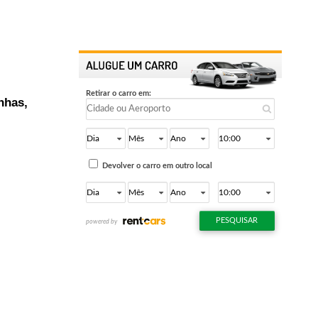
nhas,