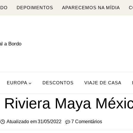
RDO
DEPOIMENTOS
APARECEMOS NA MÍDIA
C
EUROPA
DESCONTOS
VIAJE DE CASA
 Riviera Maya Méxi
Atualizado em
31/05/2022
7 Comentários