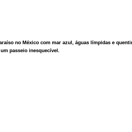
araíso no México com mar azul, águas límpidas e quenti
 um passeio inesquecível.