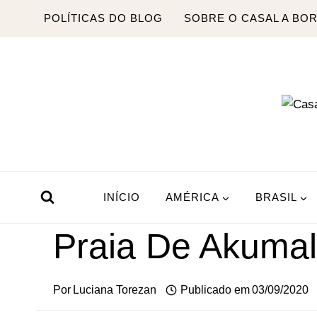
Pular
POLÍTICAS DO BLOG
SOBRE O CASAL A BO
para
o
Conteúdo
INÍCIO
AMÉRICA
BRASIL
Praia De Akumal
Por
Luciana Torezan
Publicado em
03/09/2020