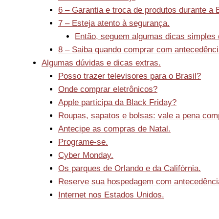
6 – Garantia e troca de produtos durante a 
7 – Esteja atento à segurança.
Então, seguem algumas dicas simples 
8 – Saiba quando comprar com antecedênci
Algumas dúvidas e dicas extras.
Posso trazer televisores para o Brasil?
Onde comprar eletrônicos?
Apple participa da Black Friday?
Roupas, sapatos e bolsas: vale a pena comp
Antecipe as compras de Natal.
Programe-se.
Cyber Monday.
Os parques de Orlando e da Califórnia.
Reserve sua hospedagem com antecedênci
Internet nos Estados Unidos.