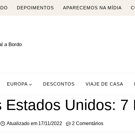
RDO
DEPOIMENTOS
APARECEMOS NA MÍDIA
C
EUROPA
DESCONTOS
VIAJE DE CASA
 Estados Unidos: 7 D
Atualizado em
17/11/2022
2 Comentários