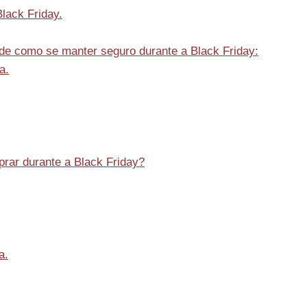
Black Friday.
de como se manter seguro durante a Black Friday:
a.
rar durante a Black Friday?
a.