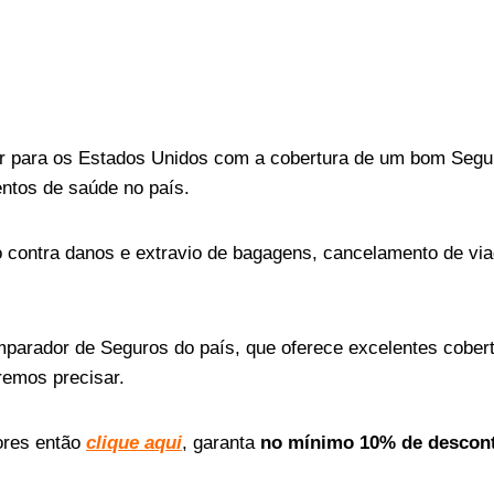
jar para os Estados Unidos com a cobertura de um bom Segu
entos de saúde no país.
 contra danos e extravio de bagagens, cancelamento de vi
parador de Seguros do país, que oferece excelentes cober
remos precisar.
ores então
clique aqui
, garanta
no mínimo 10% de descon