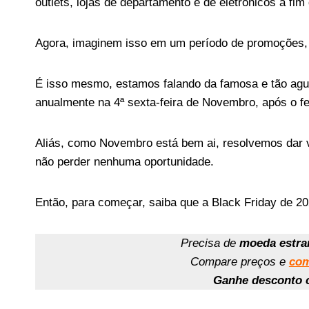
outlets, lojas de departamento e de eletrônicos a fim
Agora, imaginem isso em um período de promoções,
É isso mesmo, estamos falando da famosa e tão agu
anualmente na 4ª sexta-feira de Novembro, após o f
Aliás, como Novembro está bem ai, resolvemos dar v
não perder nenhuma oportunidade.
Então, para começar, saiba que a Black Friday de 2
Precisa de
moeda estra
Compare preços e
com
Ganhe descont