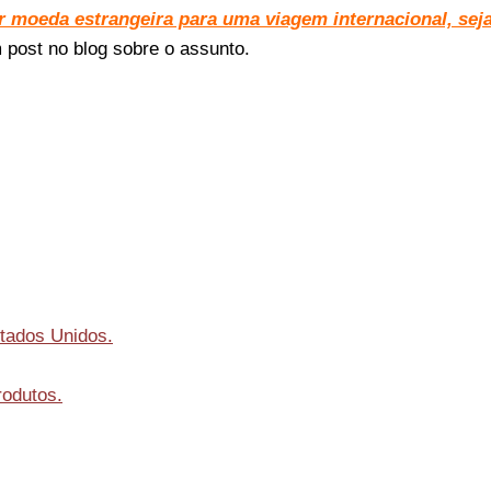
r moeda estrangeira para uma viagem internacional, sej
m post no blog sobre o assunto.
stados Unidos.
rodutos.