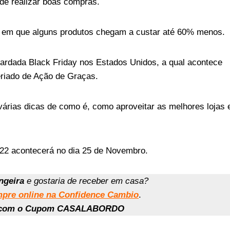
 de realizar boas compras.
 em que alguns produtos chegam a custar até 60% menos.
ardada Black Friday nos Estados Unidos, a qual acontece
eriado de Ação de Graças.
árias dicas de como é, como aproveitar as melhores lojas
022 acontecerá no dia 25 de Novembro.
ngeira
e gostaria de receber em casa?
pre online na Confidence Cambio
.
o com o Cupom CASALABORDO