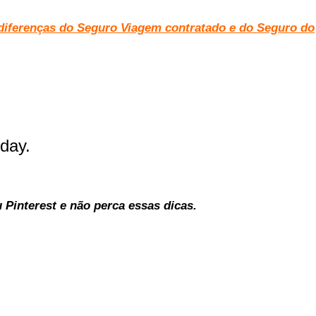
diferenças do Seguro Viagem contratado e do Seguro do
day.
 Pinterest e não perca essas dicas.