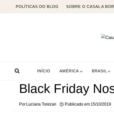
Pular
POLÍTICAS DO BLOG
SOBRE O CASAL A BO
para
o
Conteúdo
INÍCIO
AMÉRICA
BRASIL
Black Friday Nos
Por
Luciana Torezan
Publicado em
15/10/2019