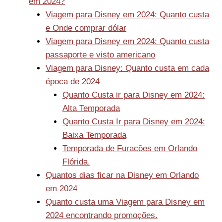
em 2024?
Viagem para Disney em 2024: Quanto custa
e Onde comprar dólar
Viagem para Disney em 2024: Quanto custa
passaporte e visto americano
Viagem para Disney: Quanto custa em cada
época de 2024
Quanto Custa ir para Disney em 2024:
Alta Temporada
Quanto Custa Ir para Disney em 2024:
Baixa Temporada
Temporada de Furacões em Orlando
Flórida.
Quantos dias ficar na Disney em Orlando
em 2024
Quanto custa uma Viagem para Disney em
2024 encontrando promoções.