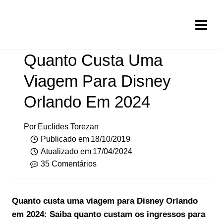
Pular
para
o
Conteúdo
Quanto Custa Uma
Viagem Para Disney
Orlando Em 2024
Por
Euclides Torezan
Publicado em
18/10/2019
Atualizado em
17/04/2024
35 Comentários
Quanto custa uma viagem para Disney Orlando
em 2024: Saiba quanto custam os ingressos para