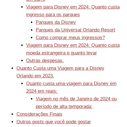
Viagem para Disney em 2024: Quanto custa
ingresso para os parques
Parques da Disney
Parques da Universal Orlando Resort
Como comprar meus ingressos?
Viagem para Disney em 2024: Quanto custa
moeda estrangeira e quanto levar
Outras despesas.
Quanto Custa uma Viagem para a Disney
Orlando em 2023.
Quanto custa uma viagem para Disney em
2024 em reais:
Viagem no mês de Janeiro de 2024 ou
período de alta temporada:
Considerações Finais
Outros posts que você pode gostar