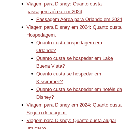
Viagem para Disney: Quanto custa
passagem aérea em 2024
Passagem Aérea para Orlando em 2024
Viagem para Disney em 2024: Quanto custa
Hospedagem.
Quanto custa hospedagem em
Orlando?
Quanto custa se hospedar em Lake
Buena Vista?
Quanto custa se hospedar em
Kissimmee?
Quanto custa se hospedar em hotéis da
Disney?
Viagem para Disney em 2024: Quanto custa
Seguro de viagem.
Viagem para Disney: Quanto custa alugar
um carro