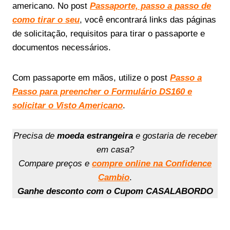
americano. No post
Passaporte, passo a passo de
como tirar o seu
, você encontrará links das páginas
de solicitação, requisitos para tirar o passaporte e
documentos necessários.
Com passaporte em mãos, utilize o post
Passo a
Passo para preencher o Formulário DS160 e
solicitar o Visto Americano
.
Precisa de
moeda estrangeira
e gostaria de receber
em casa?
Compare preços e
compre online na Confidence
Cambio
.
Ganhe desconto com o Cupom CASALABORDO