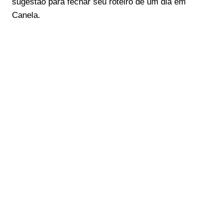
sugestão para fechar seu roteiro de um dia em
Canela.