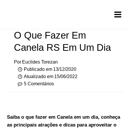
Pular
para
o
Conteúdo
O Que Fazer Em
Canela RS Em Um Dia
Por
Euclides Torezan
Publicado em
13/12/2020
Atualizado em
15/06/2022
5 Comentários
Saiba o que fazer em Canela em um dia, conheça
as principais atrações e dicas para aproveitar o