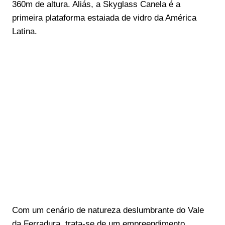
360m de altura. Aliás, a Skyglass Canela é a
primeira plataforma estaiada de vidro da América
Latina.
Com um cenário de natureza deslumbrante do Vale
da Ferradura, trata-se de um empreendimento