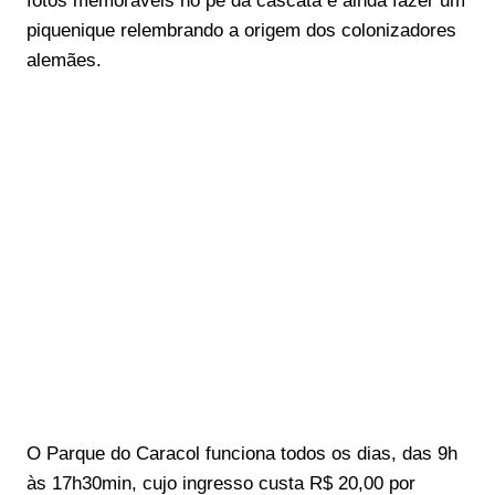
fotos memoráveis no pé da cascata e ainda fazer um
piquenique relembrando a origem dos colonizadores
alemães.
O Parque do Caracol funciona todos os dias, das 9h
às 17h30min, cujo ingresso custa R$ 20,00 por