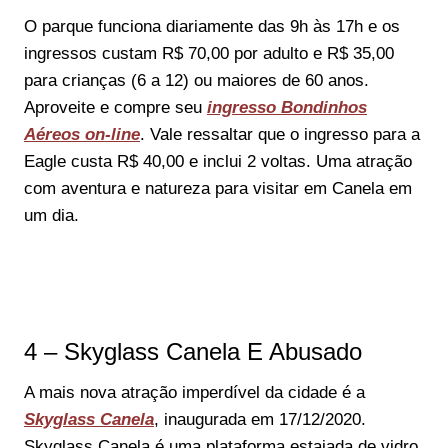
O parque funciona diariamente das 9h às 17h e os
ingressos custam R$ 70,00 por adulto e R$ 35,00
para crianças (6 a 12) ou maiores de 60 anos.
Aproveite e compre seu
ingresso Bondinhos
Aéreos on-line
. Vale ressaltar que o ingresso para a
Eagle custa R$ 40,00 e inclui 2 voltas. Uma atração
com aventura e natureza para visitar em Canela em
um dia.
4 – Skyglass Canela E Abusado
A mais nova atração imperdível da cidade é a
Skyglass Canela
, inaugurada em 17/12/2020.
Skyglass Canela é uma plataforma estaiada de vidro