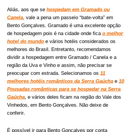
Aliás, aos que se
hospedam em Gramado ou
Canela
, vale a pena um passeio “bate-volta” em
Bento Gonçalves. Gramado é uma excelente opção
de hospedagem pois é na cidade onde fica
o melhor
hotel do mundo
e vários hotéis considerados os
melhores do Brasil. Entretanto, recomendamos
dividir a hospedagem entre Gramado / Canela e a
região da Uva e Vinho e assim, não precisar se
preocupar com estrada. Selecionamos os
11
melhores hotéis românticos da Serra Gaúcha
e
10
Pousadas românticas para se hospedar na Serra
Gaúcha
, e vários deles ficam na região do Vale dos
Vinhedos, em Bento Gonçalves. Não deixe de
conferir.
É possível ir para Bento Gonçalves por conta