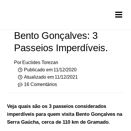
Pular
para
o
Conteúdo
Bento Gonçalves: 3
Passeios Imperdíveis.
Por
Euclides Torezan
Publicado em
11/12/2020
Atualizado em
11/12/2021
16 Comentários
Veja quais são os 3 passeios considerados
imperdíveis para quem visita Bento Gonçalves na
Serra Gaúcha, cerca de 110 km de Gramado.