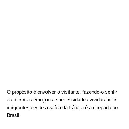
O propósito é envolver o visitante, fazendo-o sentir
as mesmas emoções e necessidades vividas pelos
imigrantes desde a saída da Itália até a chegada ao
Brasil.