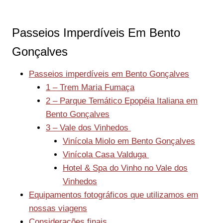
Passeios Imperdíveis Em Bento
Gonçalves
Passeios imperdíveis em Bento Gonçalves
1 – Trem Maria Fumaça
2 – Parque Temático Epopéia Italiana em
Bento Gonçalves
3 – Vale dos Vinhedos
Vinícola Miolo em Bento Gonçalves
Vinícola Casa Valduga
Hotel & Spa do Vinho no Vale dos
Vinhedos
Equipamentos fotográficos que utilizamos em
nossas viagens
Considerações finais