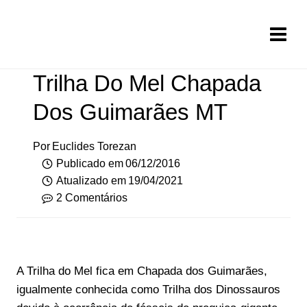
Pular
para
o
Conteúdo
Trilha Do Mel Chapada
Dos Guimarães MT
Por
Euclides Torezan
Publicado em
06/12/2016
Atualizado em
19/04/2021
2 Comentários
A Trilha do Mel fica em Chapada dos Guimarães,
igualmente conhecida como Trilha dos Dinossauros