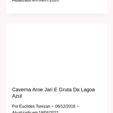
Atualizado em
09/07/2020
Caverna Aroe Jari E Gruta Da Lagoa
Azul
Por
Euclides Torezan
06/12/2016
Atualizado em
19/04/2021