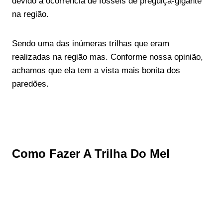
devido à ocorrência de fósseis de preguiça-gigante
na região.
​Sendo uma das inúmeras trilhas que eram
realizadas na região mas. Conforme nossa opinião,
achamos que ela tem a vista mais bonita dos
paredões.
​Como Fazer A Trilha Do Mel