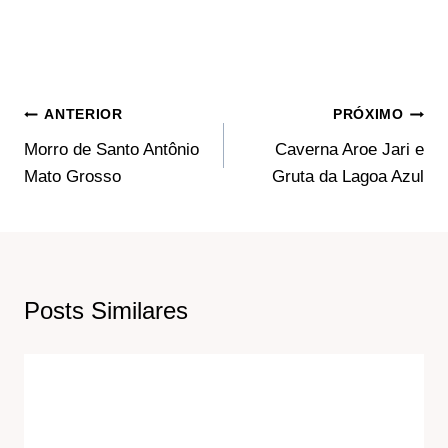
Navegação
ANTERIOR
PRÓXIMO
Morro de Santo Antônio
Caverna Aroe Jari e
De
Mato Grosso
Gruta da Lagoa Azul
Post
Posts Similares