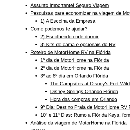
Assunto Importante! Seguro Viagem
Pesquisas para economizar na viagem de Mo
1) A Escolha da Empresa
Como podemos te ajudar?
2) Escolhendo onde dormir
3) Kits de cama e opcionais do RV
Roteiro de MotorHome RV na Flórida
1º dia de MotorHome na Flórida
2º dia de MotorHome na Flórida
3º ao 8º dia em Orlando Flórida
The Campsites at Disney's Fort Wil
Disney Springs Orlando Flórida
Hora das compras em Orlando
9º Dia: Destino Praia de MotorHome RV F
10º e 11º Dias: Rumo a Flórida Keys, fo
Análise da viagem de MotorHome na Flórida