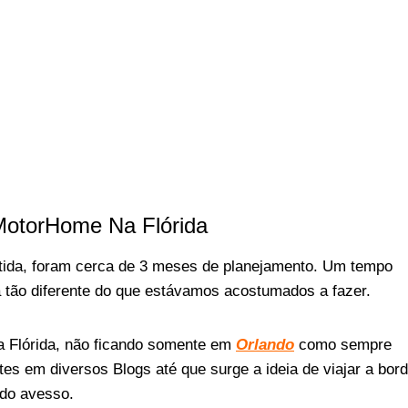
MotorHome Na Flórida
partida, foram cerca de 3 meses de planejamento. Um tempo
a tão diferente do que estávamos acostumados a fazer.
la Flórida, não ficando somente em
Orlando
como sempre
s em diversos Blogs até que surge a ideia de viajar a bor
do avesso.