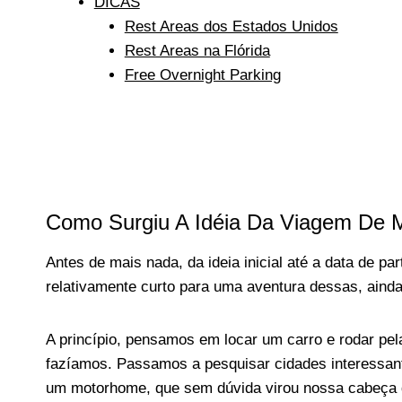
DICAS
Rest Areas dos Estados Unidos
Rest Areas na Flórida
Free Overnight Parking
Como Surgiu A Idéia Da Viagem De 
Antes de mais nada, da ideia inicial até a data de 
relativamente curto para uma aventura dessas, aind
A princípio, pensamos em locar um carro e rodar pe
fazíamos. Passamos a pesquisar cidades interessante
um motorhome, que sem dúvida virou nossa cabeça 