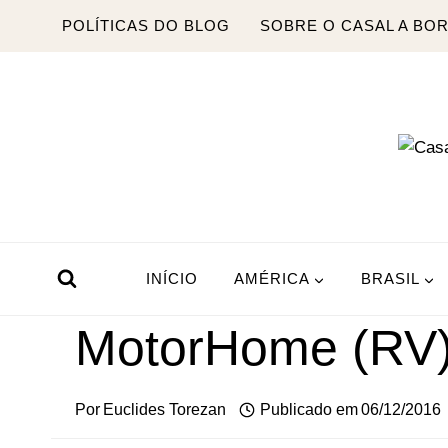
Pular
POLÍTICAS DO BLOG
SOBRE O CASAL A BO
para
o
Conteúdo
INÍCIO
AMÉRICA
BRASIL
MotorHome (RV) 
Por
Euclides Torezan
Publicado em
06/12/2016