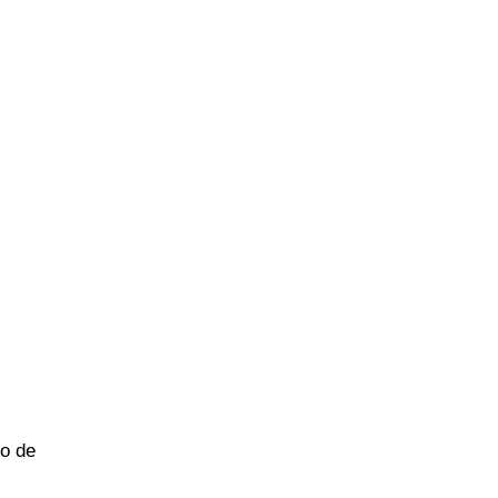
do de