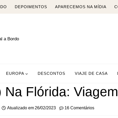
RDO
DEPOIMENTOS
APARECEMOS NA MÍDIA
C
EUROPA
DESCONTOS
VIAJE DE CASA
Na Flórida: Viagem
Atualizado em
26/02/2023
16 Comentários