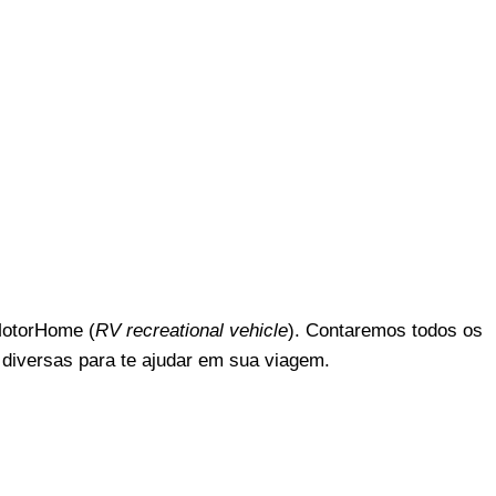
MotorHome (
RV
recreational vehicle
). Contaremos todos os
 diversas para te ajudar em sua viagem.