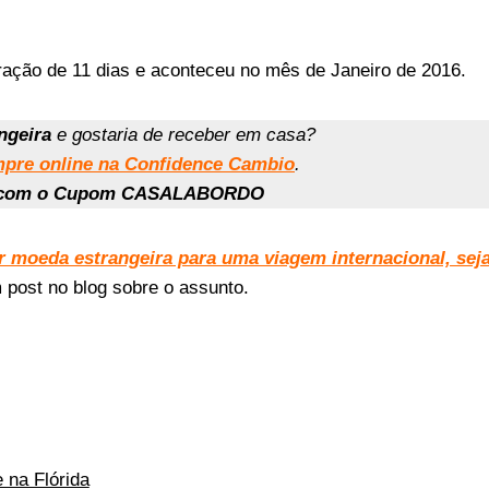
ração de 11 dias e aconteceu no mês de Janeiro de 2016.
ngeira
e gostaria de receber em casa?
pre online na Confidence Cambio
.
o com o Cupom CASALABORDO
r moeda estrangeira para uma viagem internacional, sej
m post no blog sobre o assunto.
 na Flórida