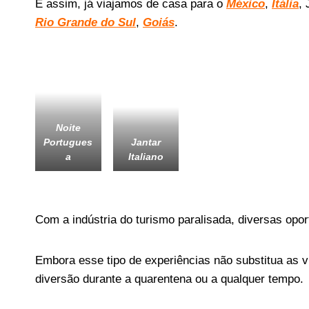
E assim, já viajamos de casa para o
México
,
Itália
,
Rio Grande do Sul
,
Goiás
.
Noite
Portugues
Jantar
a
Italiano
Com a indústria do turismo paralisada, diversas oport
Embora esse tipo de experiências não substitua as v
diversão durante a quarentena ou a qualquer tempo.