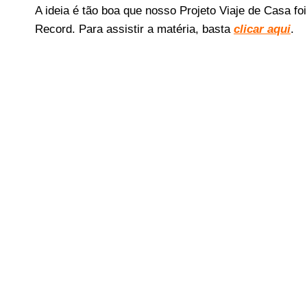
A ideia é tão boa que nosso Projeto Viaje de Casa f
Record. Para assistir a matéria, basta
clicar aqui
.