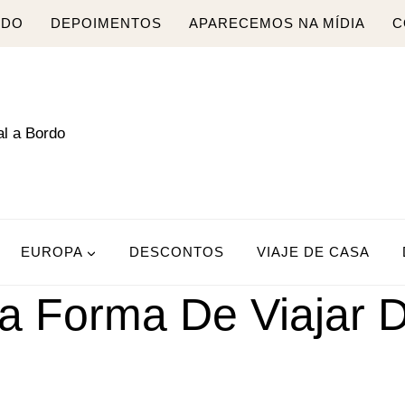
RDO
DEPOIMENTOS
APARECEMOS NA MÍDIA
C
EUROPA
DESCONTOS
VIAJE DE CASA
va Forma De Viajar 