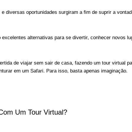
 e diversas oportunidades surgiram a fim de suprir a vonta
excelentes alternativas para se divertir, conhecer novos lu
tida de viajar sem sair de casa, fazendo um tour virtual p
turar em um Safari. Para isso, basta apenas imaginação.
 Com Um Tour Virtual?