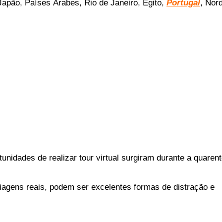
 Japão, Países Árabes, Rio de Janeiro, Egito,
Portugal
, Nor
unidades de realizar tour virtual surgiram durante a quaren
iagens reais, podem ser excelentes formas de distração e