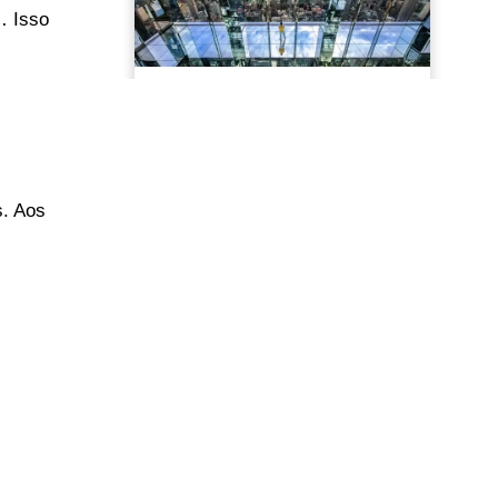
… Isso
s. Aos