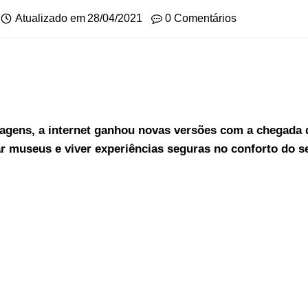
Atualizado em
28/04/2021
0 Comentários
iagens, a internet ganhou novas versões com a chegada 
ar museus e viver experiências seguras no conforto do se