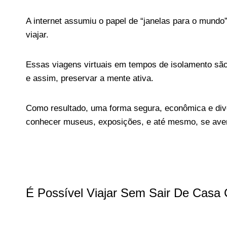
A internet assumiu o papel de “janelas para o mundo”
viajar.
Essas viagens virtuais em tempos de isolamento são 
e assim, preservar a mente ativa.
Como resultado, uma forma segura, econômica e diver
conhecer museus, exposições, e até mesmo, se aven
É Possível Viajar Sem Sair De Casa