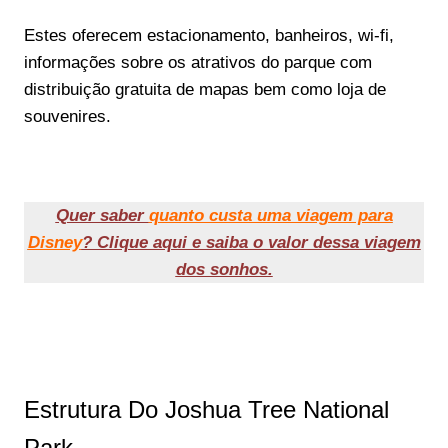
Estes oferecem estacionamento, banheiros, wi-fi,
informações sobre os atrativos do parque com
distribuição gratuita de mapas bem como loja de
souvenires.
Quer saber
quanto custa uma viagem para
Disney
? Clique aqui e saiba o valor dessa viagem
dos sonhos.
Estrutura Do Joshua Tree National
Park