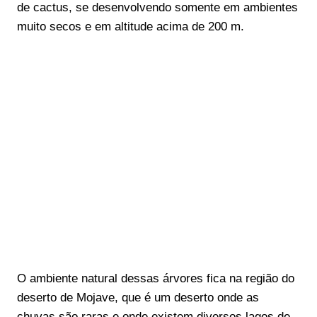
de cactus, se desenvolvendo somente em ambientes
muito secos e em altitude acima de 200 m.
O ambiente natural dessas árvores fica na região do
deserto de Mojave, que é um deserto onde as
chuvas são raras e onde existem diversos lagos de