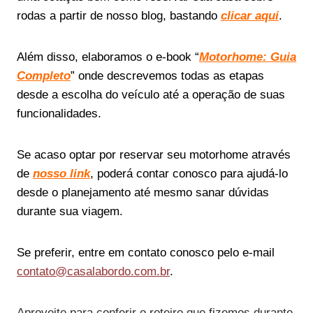
rodas a partir de nosso blog, bastando
clicar aqui
.
Além disso, elaboramos o e-book “
Motorhome: Guia
Completo
” onde descrevemos todas as etapas
desde a escolha do veículo até a operação de suas
funcionalidades.
Se acaso optar por reservar seu motorhome através
de
nosso link
, poderá contar conosco para ajudá-lo
desde o planejamento até mesmo sanar dúvidas
durante sua viagem.
Se preferir, entre em contato conosco pelo e-mail
contato@casalabordo.com.br
.
Aproveite para conferir o roteiro que fizemos durante