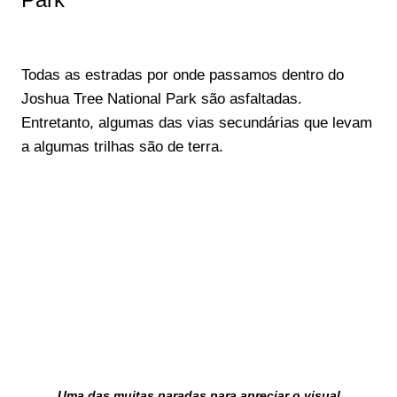
Todas as estradas por onde passamos dentro do
Joshua Tree National Park são asfaltadas.
Entretanto, algumas das vias secundárias que levam
a algumas trilhas são de terra.
Uma das muitas paradas para apreciar o visual