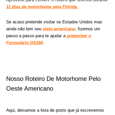
11 dias de motorhome pela Flórida.
Se acaso pretende visitar os Estados Unidos mas
ainda não tem seu
visto americano
, fizemos um
passo a passo para te ajudar a
preencher o
Formulário DS160
.
Nosso Roteiro De Motorhome Pelo
Oeste Americano
Aqui, deixamos a lista de posts que já escrevemos