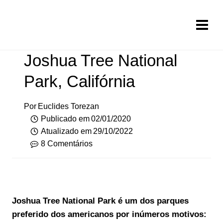
Pular
para
o
Conteúdo
Joshua Tree National
Park, Califórnia
Por
Euclides Torezan
Publicado em
02/01/2020
Atualizado em
29/10/2022
8 Comentários
Joshua Tree National Park é um dos parques
preferido dos americanos por inúmeros motivos: