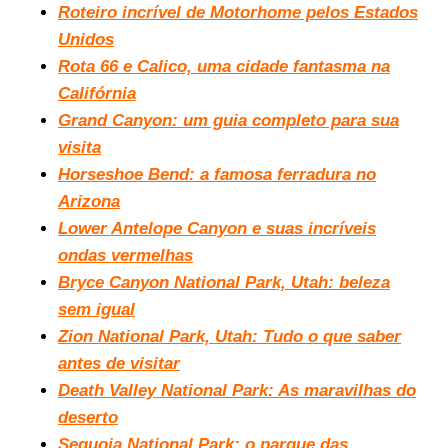
Roteiro incrível de Motorhome pelos Estados
Unidos
Rota 66 e Calico, uma cidade fantasma na
Califórnia
Grand Canyon: um guia completo para sua
visita
Horseshoe Bend: a famosa ferradura no
Arizona
Lower Antelope Canyon e suas incríveis
ondas vermelhas
Bryce Canyon National Park, Utah: beleza
sem igual
Zion National Park, Utah: Tudo o que saber
antes de visitar
Death Valley National Park: As maravilhas do
deserto
Sequoia National Park: o parque das